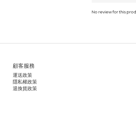
No review for this pro
顧客服務
運
送政策
隱私權政策
退換貨政策