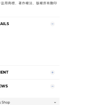
許盜用商標、著作權法、版權所有翻印
AILS
MENT
EWS