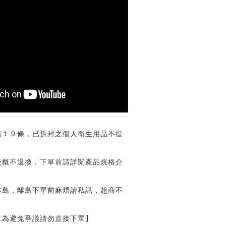
第１９條，已拆封之個人衛生用品不提
後概不退換，下單前請詳閱產品規格介
本島，離島下單前麻煩請私訊，超商不
算為避免爭議請勿直接下單】