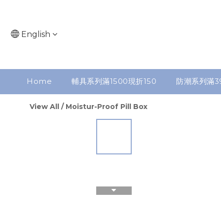
English
Home
輔具系列滿1500現折150
防潮系列滿3
View All
/
Moistur-Proof Pill Box