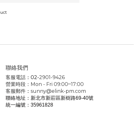
duct
聯絡我們
客服電話
：02-
2901-9426
營業時段：Mon - Fri 09:00~17:00
客服郵件
：
sunny@elink-pm.com
聯絡地址：新北市新莊區新樹路69-40號
統一編號
：35961828