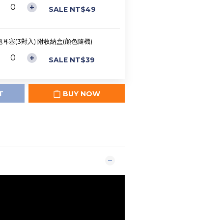
SALE NT$49
耳塞(3對入) 附收納盒(顏色隨機)
SALE NT$39
T
BUY NOW