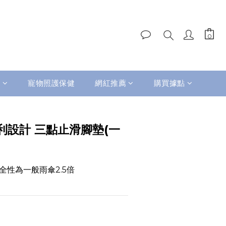
品
寵物照護保健
網紅推薦
購買據點
立即購買
利設計 三點止滑腳墊(一
全性為一般雨傘2.5倍