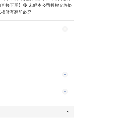
直接下單】🔴 未經本公司授權允許盜
版權所有翻印必究