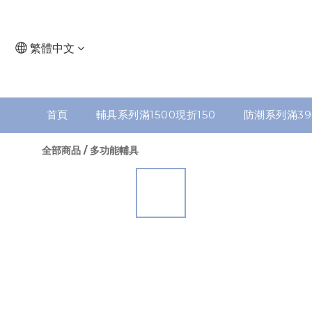
繁體中文
首頁
輔具系列滿1500現折150
防潮系列滿39
全部商品
/
多功能輔具