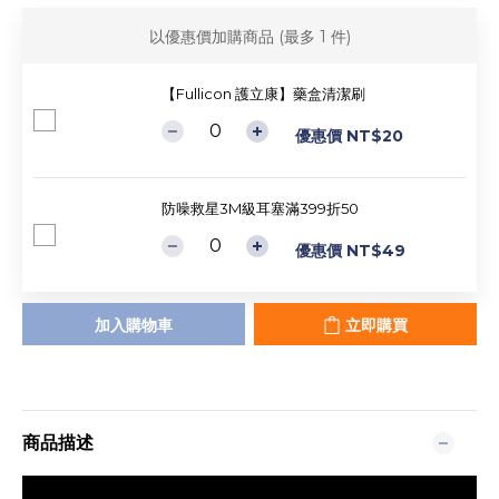
以優惠價加購商品
(最多 1 件)
【Fullicon 護立康】藥盒清潔刷
優惠價 NT$20
防噪救星3M級耳塞滿399折50
優惠價 NT$49
加入購物車
立即購買
商品描述