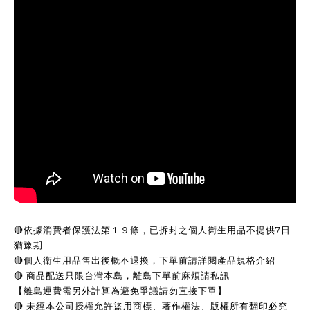
🔴依據消費者保護法第１９條，已拆封之個人衛生用品不提供7日
猶豫期
🔴個人衛生用品售出後概不退換，下單前請詳閱產品規格介紹
🔴 商品配送只限台灣本島，離島下單前麻煩請私訊
【離島運費需另外計算為避免爭議請勿直接下單】
🔴 未經本公司授權允許盜用商標、著作權法、版權所有翻印必究