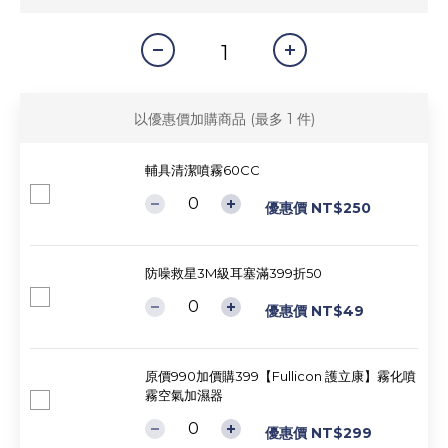
以優惠價加購商品
(最多 1 件)
輔具清潔噴霧60CC
優惠價 NT$250
防噪救星3M級耳塞滿399折50
優惠價 NT$49
原價990加價購399【Fullicon 護立康】霧化噴
霧空氣加濕器
優惠價 NT$299