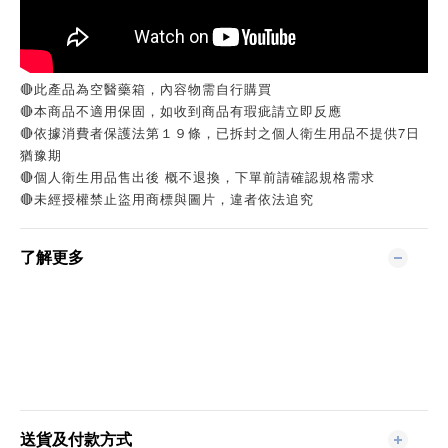
🔴
此產品為空醫藥箱，內容物需自行購買
🔴本商品不適用保固，如收到商品有瑕疵請立即反應
🔴依據消費者保護法第１９條，已拆封之個人衛生用品不提供7日
猶豫期
🔴個人衛生用品售出後 概不退換，下單前請確認規格需求
🔴未經授權禁止盜用商標與圖片，違者依法追究
了解更多
送貨及付款方式