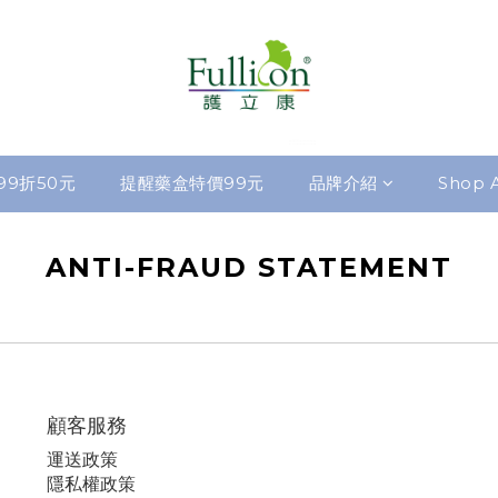
99折50元
提醒藥盒特價99元
品牌介紹
Shop A
ANTI-FRAUD STATEMENT
顧客服務
運
送政策
隱私權政策