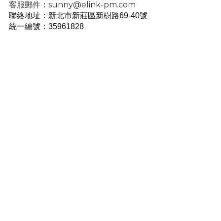
客服郵件
：
sunny@elink-pm.com
聯絡地址：新北市新莊區新樹路69-40號
統一編號
：35961828