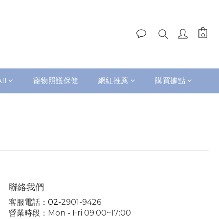
ll
寵物照護保健
網紅推薦
購買據點
聯絡我們
客服電話
：02-
2901-9426
營業時段：Mon - Fri 09:00~17:00