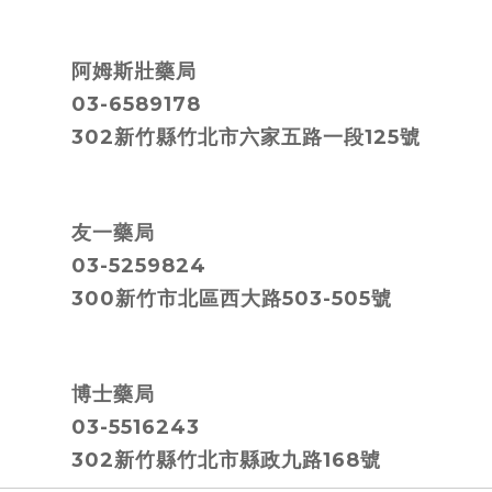
阿姆斯壯藥局
03-6589178
302新竹縣竹北市六家五路一段125號
友一藥局
03-5259824
300新竹市北區西大路503-505號
博士藥局
03-5516243
302新竹縣竹北市縣政九路168號