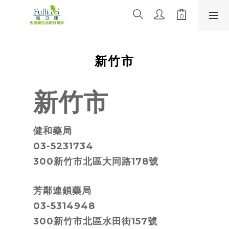
新竹市
新竹市
健和藥局
03-5231734
300新竹市北區大同路178號
芳鄰連鎖藥局
03-5314948
300新竹市北區水田街157號