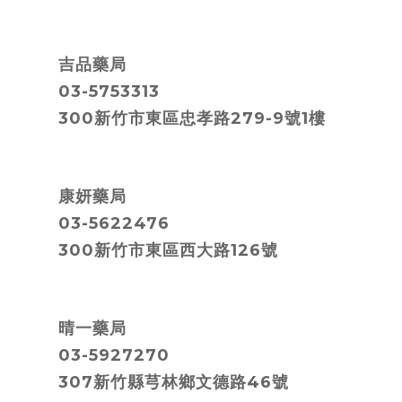
吉品藥局
03-5753313
300新竹市東區忠孝路279-9號1樓
康妍藥局
03-5622476
300新竹市東區西大路126號
晴一藥局
03-5927270
307新竹縣芎林鄉文德路46號