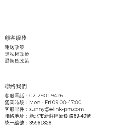
顧客服務
運
送政策
隱私權政策
退換貨政策
聯絡我們
客服電話
：02-
2901-9426
營業時段：Mon - Fri 09:00~17:00
客服郵件
：
sunny@elink-pm.com
聯絡地址：新北市新莊區新樹路69-40號
統一編號
：35961828