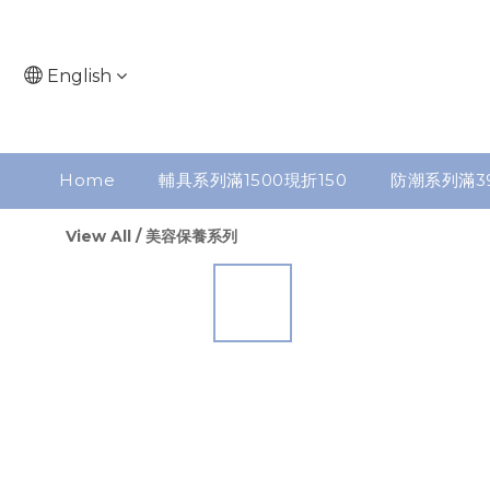
English
Home
輔具系列滿1500現折150
防潮系列滿3
View All
/
美容保養系列