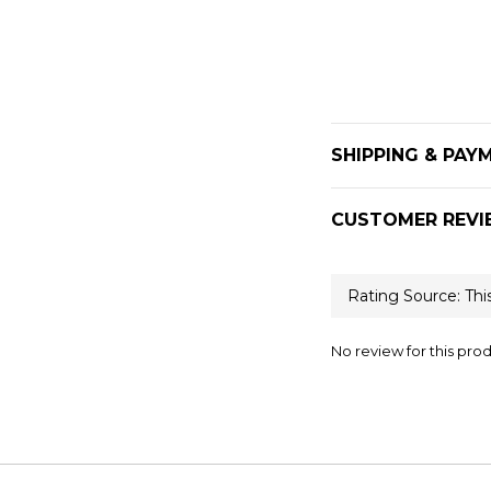
SHIPPING & PAY
CUSTOMER REVI
No review for this pro