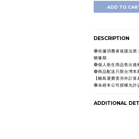
ADD TO CAR
DESCRIPTION
🔴依據消費者保護法
猶豫期
🔴個人衛生用品售出
🔴商品配送只限台灣
【離島運費需另外計算
🔴未經本公司授權允
ADDITIONAL DET