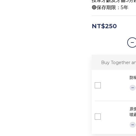
按摩牙齦及牙齒3分
🟢保存期限：5年
NT$250
Buy Together a
防
原價
噴