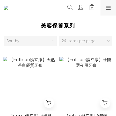
美容保養系列
Sort by
24 Items per page
【Fullicon護立康】天然淨
【Fullicon護立康】牙醫選