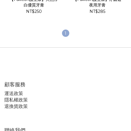
白優質牙膏
夜用牙膏
NT$250
NT$285
1
顧客服務
運
送政策
隱私權政策
退換貨政策
聯絡我們