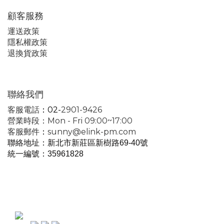
顧客服務
運
送政策
隱私權政策
退換貨政策
聯絡我們
客服電話
：02-
2901-9426
營業時段：Mon - Fri 09:00~17:00
客服郵件
：
sunny@elink-pm.com
聯絡地址：新北市新莊區新樹路69-40號
統一編號
：35961828