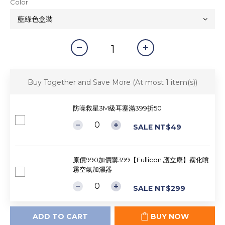
Color
Buy Together and Save More
(At most 1 item(s))
防噪救星3M級耳塞滿399折50
SALE NT$49
原價990加價購399【Fullicon 護立康】霧化噴
霧空氣加濕器
SALE NT$299
ADD TO CART
BUY NOW