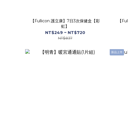
【Fullicon 護立康】7日3次保健盒【彩
【Fu
虹】
NT$249 ~ NT$720
NT$837
新品上市