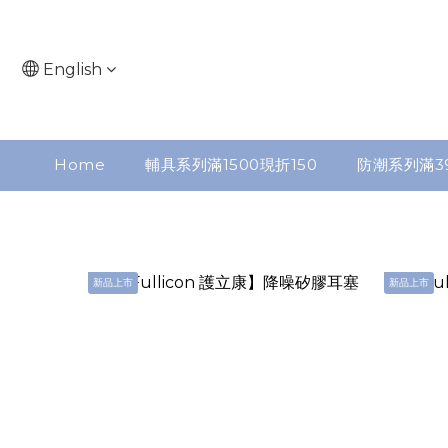
English
Home
輔具系列滿1500現折150
防潮系列滿3
新品上市
新品上市