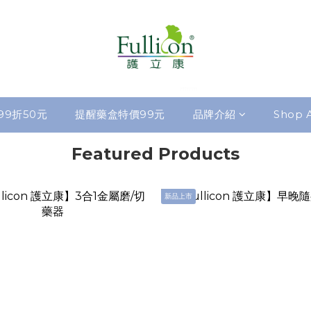
99折50元
提醒藥盒特價99元
品牌介紹
Shop A
Featured Products
新品上市