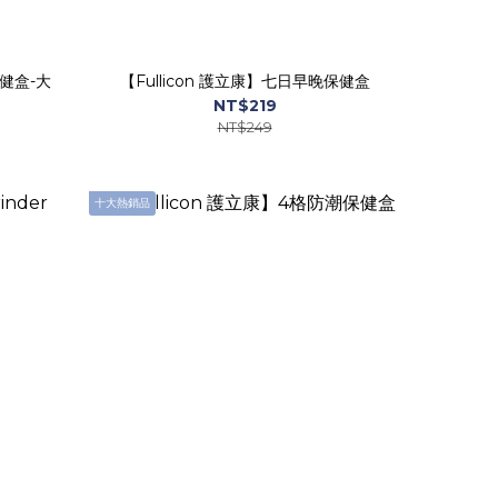
保健盒-大
【Fullicon 護立康】七日早晚保健盒
NT$219
NT$249
十大熱銷品