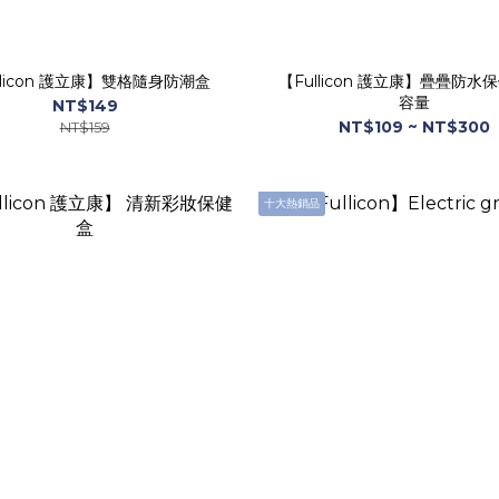
llicon 護立康】雙格隨身防潮盒
【Fullicon 護立康】疊疊防水
容量
NT$149
NT$109 ~ NT$300
NT$159
十大熱銷品