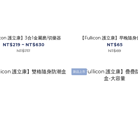
licon 護立康】3合1金屬磨/切藥器
【Fullicon 護立康】早晚隨
NT$219 ~ NT$630
NT$65
NT$717
NT$69
新品上市