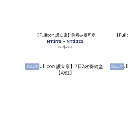
【Fullicon 護立康】降噪矽膠耳塞
【Ful
NT$79 ~ NT$225
NT$267
新品上市
新品上市