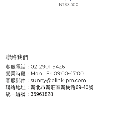
NT$3,500
聯絡我們
客服電話
：02-
2901-9426
營業時段：Mon - Fri 09:00~17:00
客服郵件
：
sunny@elink-pm.com
聯絡地址：新北市新莊區新樹路69-40號
統一編號
：35961828