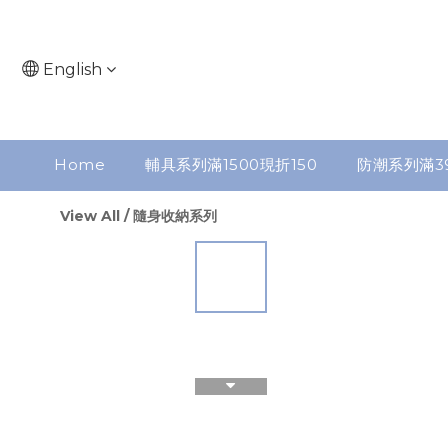
English
Home
輔具系列滿1500現折150
防潮系列滿3
View All
/
隨身收納系列