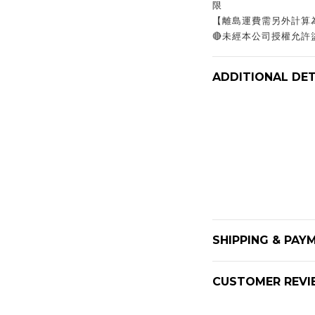
限
【離島運費需另外計算
🔴未經本公司授權允
ADDITIONAL DET
SHIPPING & PAY
CUSTOMER REVI