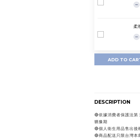
柔泡
ADD TO CAR
DESCRIPTION
🔴依據消費者保護法
猶豫期
🔴個人衛生用品售出
🔴商品配送只限台灣