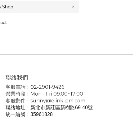
duct
聯絡我們
客服電話
：02-
2901-9426
營業時段：Mon - Fri 09:00~17:00
客服郵件
：
sunny@elink-pm.com
聯絡地址：新北市新莊區新樹路69-40號
統一編號
：35961828