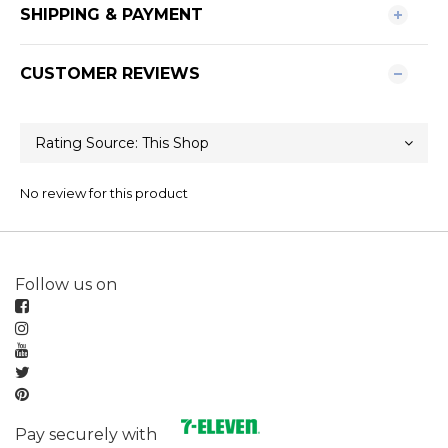
SHIPPING & PAYMENT
CUSTOMER REVIEWS
No review for this product
Follow us on
Pay securely with