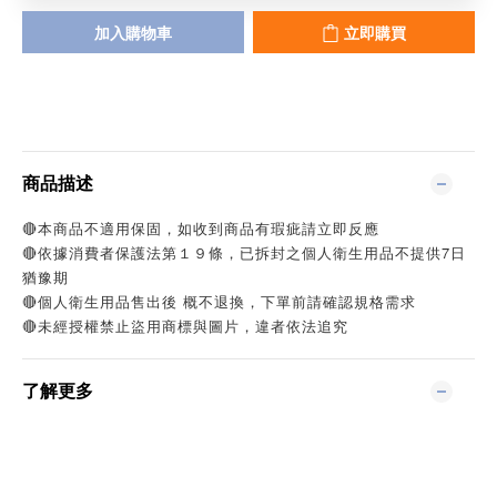
加入購物車
立即購買
商品描述
🔴本商品不適用保固，如收到商品有瑕疵請立即反應
🔴依據消費者保護法第１９條，已拆封之個人衛生用品不提供7日
猶豫期
🔴個人衛生用品售出後 概不退換，下單前請確認規格需求
🔴未經授權禁止盜用商標與圖片，違者依法追究
了解更多