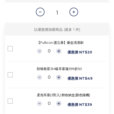
以優惠價加購商品
(最多 1 件)
【Fullicon 護立康】藥盒清潔刷
優惠價 NT$20
防噪救星3M級耳塞滿399折50
優惠價 NT$49
柔泡耳塞(3對入) 附收納盒(顏色隨機)
優惠價 NT$39