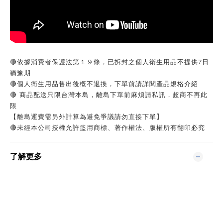
🔴依據消費者保護法第１９條，已拆封之個人衛生用品不提供7日
猶豫期
🔴個人衛生用品售出後概不退換，下單前請詳閱產品規格介紹
🔴 商品配送只限台灣本島，離島下單前麻煩請私訊，超商不再此
限
【離島運費需另外計算為避免爭議請勿直接下單】
🔴未經本公司授權允許盜用商標、著作權法、版權所有翻印必究
了解更多