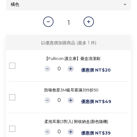
以優惠價加購商品
(最多 1 件)
【Fullicon 護立康】藥盒清潔刷
優惠價 NT$20
防噪救星3M級耳塞滿399折50
優惠價 NT$49
柔泡耳塞(3對入) 附收納盒(顏色隨機)
優惠價 NT$39