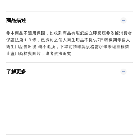
商品描述
🔴本商品不適用保固，如收到商品有瑕疵請立即反應🔴依據消費者
保護法第１９條，已拆封之個人衛生用品不提供7日猶豫期🔴個人
衛生用品售出後 概不退換，下單前請確認規格需求🔴未經授權禁
止盜用商標與圖片，違者依法追究
了解更多