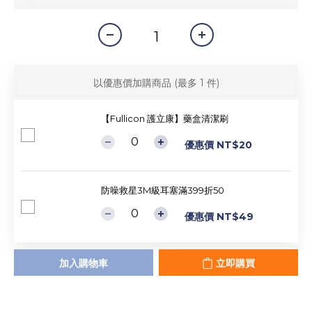
以優惠價加購商品
(最多 1 件)
【Fullicon 護立康】藥盒清潔刷
優惠價 NT$20
防噪救星3M級耳塞滿399折50
優惠價 NT$49
加入購物車
立即購買