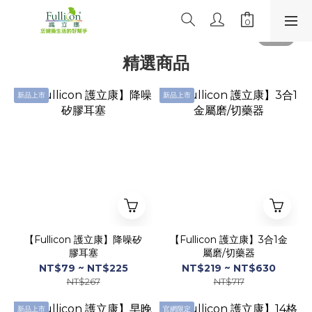
精選商品
新品上市
新品上市
【Fullicon 護立康】降噪矽
【Fullicon 護立康】3合1金
膠耳塞
屬磨/切藥器
NT$79 ~ NT$225
NT$219 ~ NT$630
NT$267
NT$717
新品上市
官網限定