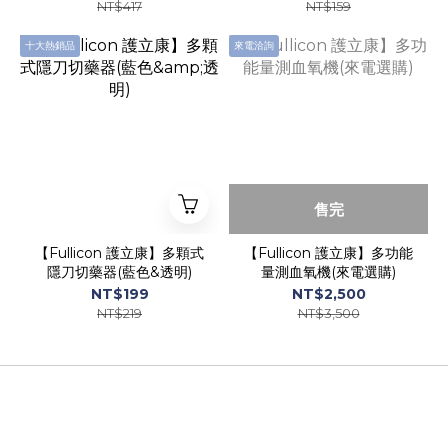
NT$417
NT$159
十大熱銷品
來電洽詢
售完
【Fullicon 護立康】多顆式
【Fullicon 護立康】多功能
隱刀切藥器(藍色&透明)
量測血氧機(來電選購)
NT$199
NT$2,500
NT$219
NT$3,500