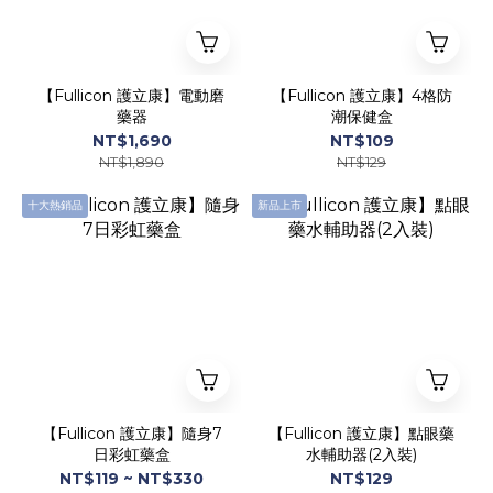
【Fullicon 護立康】電動磨
【Fullicon 護立康】4格防
藥器
潮保健盒
NT$1,690
NT$109
NT$1,890
NT$129
十大熱銷品
新品上市
【Fullicon 護立康】隨身7
【Fullicon 護立康】點眼藥
日彩虹藥盒
水輔助器(2入裝)
NT$119 ~ NT$330
NT$129