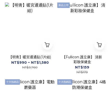
新品上市
【明青】暖宮通通貼(1片組)
【Fullicon 護立康】 清新
彩妝保健盒
NT$990 ~ NT$1,580
NT$159
NT$3,760
NT$179
十大熱銷品
十大熱銷品