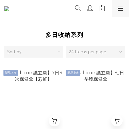
多日收納系列
Sort by
24 Items per page
新品上市
新品上市