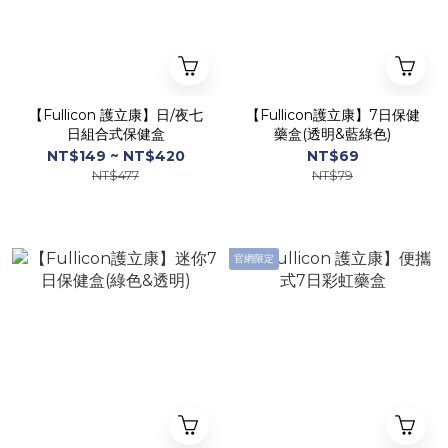
【Fullicon 護立康】日/夜七
【Fullicon護立康】7日保健
日組合式保健盒
藥盒(透明&藍綠色)
NT$149 ~ NT$420
NT$69
NT$477
NT$79
官網限定